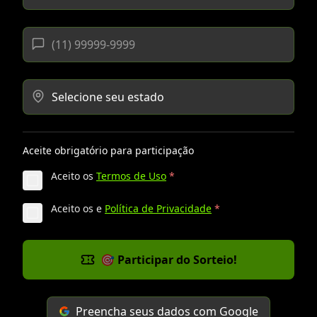
Aceite obrigatório para participação
Aceito os
Termos de Uso
*
Aceito os
e
Política de Privacidade
*
🎯 Participar do Sorteio!
Preencha seus dados com Google