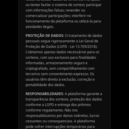
ou tentar burlar o sistema de sorteio; participar
com informações falsas; revender ou
comercializar participações; interferir no
funcionamento da plataforma ou utilizá-la para
atividades ilegais.
PROTEÇÃO DE DADOS:
O tratamento de dados
pessoais segue rigorosamente a Lei Geral de
Proteção de Dados (LGPD - Lei 13.709/2018).
Coletamos apenas dados necessários para os
sorteios, com uso exclusivo para finalidades
informadas, armazenamento seguro e
criptografado, sem compartilhamento com
terceiros sem consentimento expresso. Os
usuários têm direito à exclusão, correção e
portabilidade dos dados.
RESPONSABILIDADES:
A plataforma garante a
transparência dos sorteios, proteção dos dados
conforme a LGPD e entrega dos prêmios
conforme regulamento. Não nos
responsabilizamos por danos indiretos, lucros
cessantes ou consequenciais. A plataforma
pode sofrer interrupções temporárias para