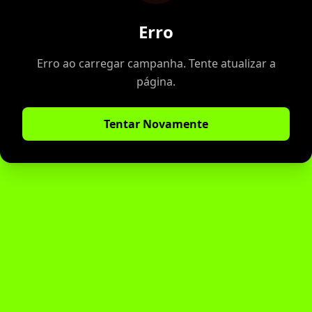
Erro
Erro ao carregar campanha. Tente atualizar a
página.
Tentar Novamente